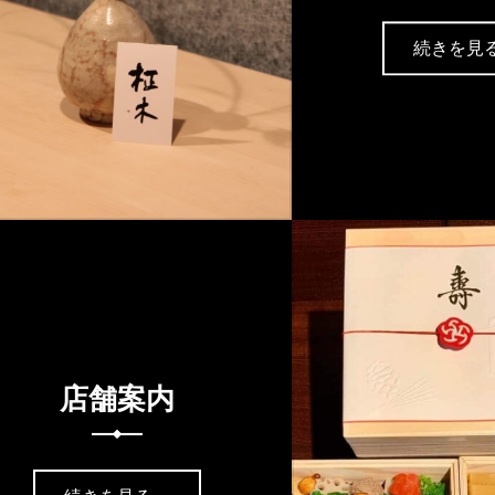
続きを見
店舗案内
“店舗案内”