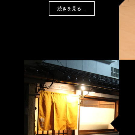
“ご挨拶”
続きを見る
…